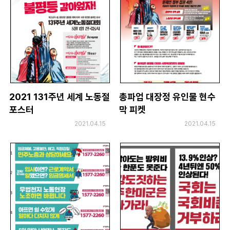
2021 131주년 세계 노동절
총파업 대장정 유인물 현수
포스터
막 피켓
2021.04.15
2021.04.15