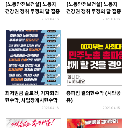
[노동안전보건실] 노동자
[노동안전보건실] 노동자
건강권 쟁취 투쟁의 달 집중
건강권 쟁취 투쟁의 달 집중
집회 선전물
집회 현수막 시안
2021.04.16
2021.04.16
최저임금 슬로건, 기자회견
총파업 결의현수막 (시안공
현수막, 사업장게시현수막
유)
시안
2021.04.16
2021.04.15