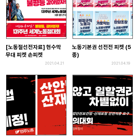
[노동절선전자료] 현수막
노동기본권 선전전 피켓 (5
무대 피켓 손피켓
종)
2021.04.21
2021.04.19