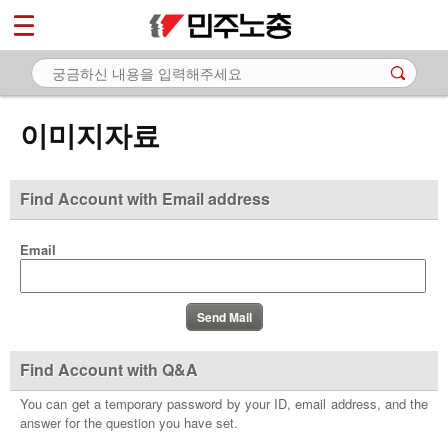
*
마이페이지
소개
<
소식
이미지자료
노동상담
자료
Find Account with Email address
- 문서자료
Email
- 이미지자료
- 미디어자료
- 카드뉴스
Find Account with Q&A
부설기관
You can get a temporary password by your ID, email address, and the
answer for the question you have set.
업무