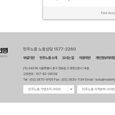
Find Acco
민주노총 노동상담 1577-2260
부설기관
민주노총 소개
오시는 길
이용약관
개인정보처리
(우) 04518 서울특별시 중구 정동길 3 경향신문사 14층
고유번호 : 107-82-08139
Tel : (02) 2670-9100 Fax : (02) 2635-1134 Email : kctu@nodon
민주노총 가맹조직 사이트
민주노총 지역본부 사이트