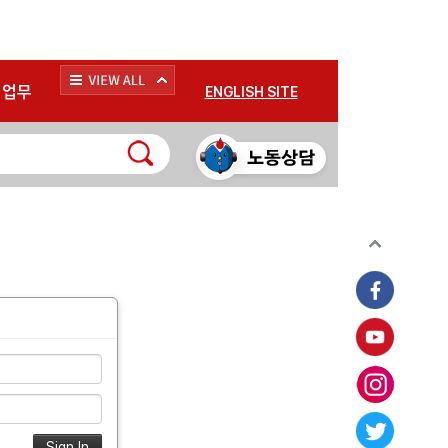
*
업무
ENGLISH SITE