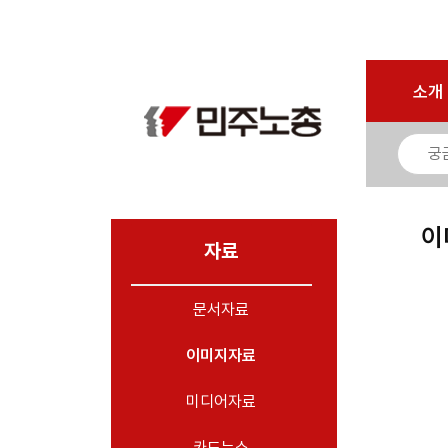
마이페이지
소개
<
소개
소식
노동상담
자료
이
- 문서자료
자료
- 이미지자료
문서자료
- 미디어자료
- 카드뉴스
이미지자료
부설기관
미디어자료
업무
카드뉴스