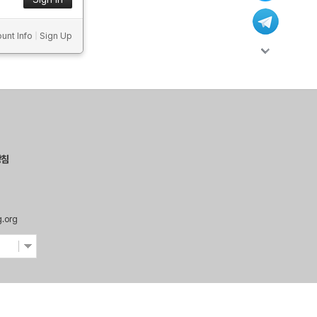
unt Info
|
Sign Up
방침
g.org