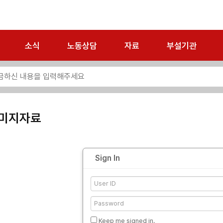
소식
노동상담
자료
부설기관
미지자료
Sign In
Keep me signed in.