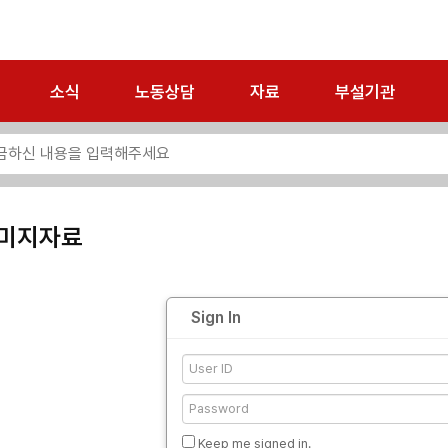
소식
노동상담
자료
부설기관
미지자료
Sign In
Keep me signed in.