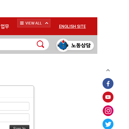
*
업무
ENGLISH SITE