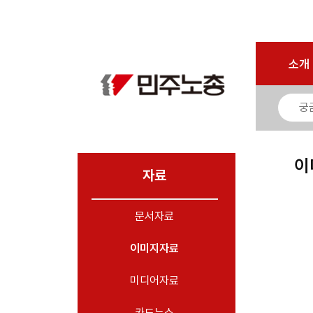
마이페이지
소개
<
소개
소식
노동상담
자료
이
- 문서자료
자료
- 이미지자료
문서자료
- 미디어자료
- 카드뉴스
이미지자료
부설기관
미디어자료
업무
카드뉴스