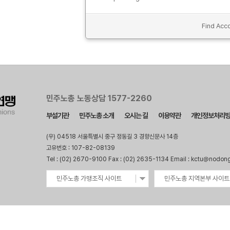
Find Acco
민주노총 노동상담 1577-2260
부설기관
민주노총 소개
오시는 길
이용약관
개인정보처리
(우) 04518 서울특별시 중구 정동길 3 경향신문사 14층
고유번호 : 107-82-08139
Tel : (02) 2670-9100 Fax : (02) 2635-1134 Email : kctu@nodon
민주노총 가맹조직 사이트
민주노총 지역본부 사이트