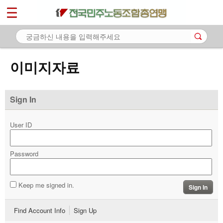
*
마이페이지
소개
<
소식
이미지자료
노동상담
자료
Sign In
- 문서자료
User ID
- 이미지자료
Password
- 미디어자료
- 카드뉴스
Keep me signed in.
Sign In
부설기관
Find Account Info
Sign Up
업무