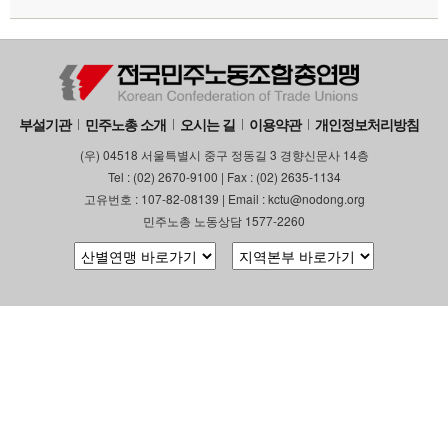
부설기관
민주노총 소개
오시는 길
이용약관
개인정보처리방침
(우) 04518 서울특별시 중구 정동길 3 경향신문사 14층
Tel : (02) 2670-9100 | Fax : (02) 2635-1134
고유번호 : 107-82-08139 | Email : kctu@nodong.org
민주노총 노동상담 1577-2260