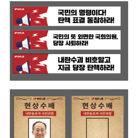
부설기관
업무