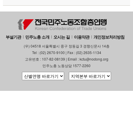
부설기관
민주노총 소개
오시는 길
이용약관
개인정보처리방침
(우) 04518 서울특별시 중구 정동길 3 경향신문사 14층
Tel : (02) 2670-9100 | Fax : (02) 2635-1134
고유번호 : 107-82-08139 | Email : kctu@nodong.org
민주노총 노동상담 1577-2260