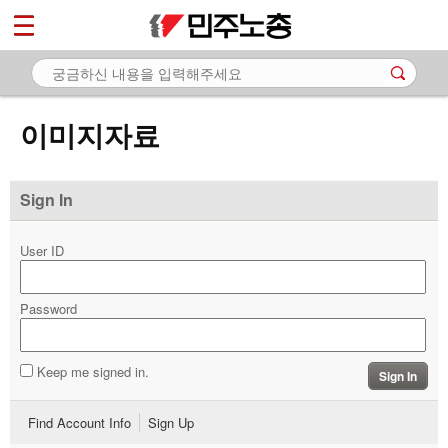
*
마이페이지
소개
<
소식
이미지자료
노동상담
자료
Sign In
- 문서자료
User ID
- 이미지자료
Password
- 미디어자료
- 카드뉴스
Keep me signed in.
Sign In
부설기관
Find Account Info
Sign Up
업무