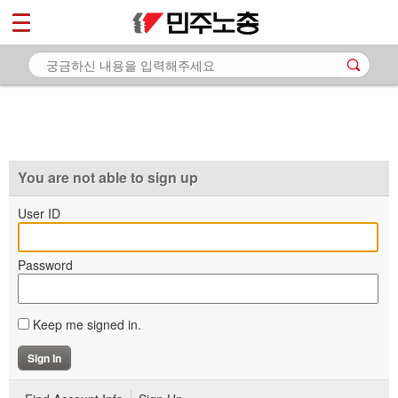
*
마이페이지
소개
<
소식
노동상담
자료
You are not able to sign up
부설기관
User ID
업무
Password
Keep me signed in.