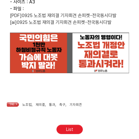
- 사이즈 : A3
- 파일 :
[PDF]0925 노조법 재의결 기자회견 손피켓-전국동시다발
[ai]0925 노조법 재의결 기자회견 손피켓-전국동시다발
TAG •
노조법
,
재의결
,
통과
,
촉구
,
기자회견
List