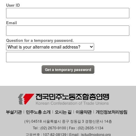
User ID
Email
Question for a temporary password.
부설기관
민주노총 소개
오시는 길
이용약관
개인정보처리방침
(우) 04518 서울특별시 중구 정동길 3 경향신문사 14층
Tel : (02) 2670-9100 | Fax : (02) 2635-1134
고유번호 : 107-82-08139 | Email : kctu@nodong.org