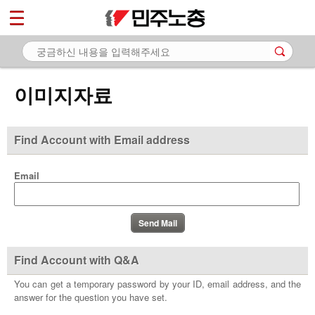
*
마이페이지
소개
<
소식
이미지자료
노동상담
자료
Find Account with Email address
- 문서자료
Email
- 이미지자료
- 미디어자료
- 카드뉴스
Find Account with Q&A
부설기관
You can get a temporary password by your ID, email address, and the
answer for the question you have set.
업무