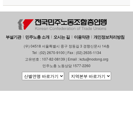
부설기관
민주노총 소개
오시는 길
이용약관
개인정보처리방침
(우) 04518 서울특별시 중구 정동길 3 경향신문사 14층
Tel : (02) 2670-9100 | Fax : (02) 2635-1134
고유번호 : 107-82-08139 | Email : kctu@nodong.org
민주노총 노동상담 1577-2260