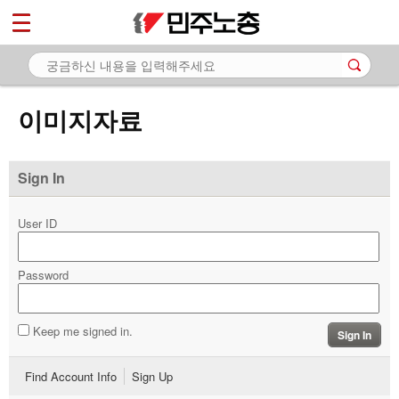
*
마이페이지
소개
<
소식
이미지자료
노동상담
자료
Sign In
- 문서자료
User ID
- 이미지자료
Password
- 미디어자료
- 카드뉴스
Keep me signed in.
Sign In
부설기관
Find Account Info
Sign Up
업무