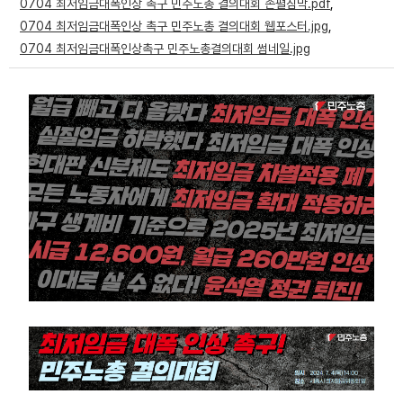
0704 최저임금대폭인상 촉구 민주노총 결의대회 손펼침막.pdf
,
부설기관
0704 최저임금대폭인상 촉구 민주노총 결의대회 웹포스터.jpg
,
0704 최저임금대폭인상촉구 민주노총결의대회 썸네일.jpg
업무