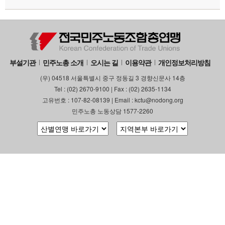
부설기관
민주노총 소개
오시는 길
이용약관
개인정보처리방침
(우) 04518 서울특별시 중구 정동길 3 경향신문사 14층
Tel : (02) 2670-9100 | Fax : (02) 2635-1134
고유번호 : 107-82-08139 | Email : kctu@nodong.org
민주노총 노동상담 1577-2260