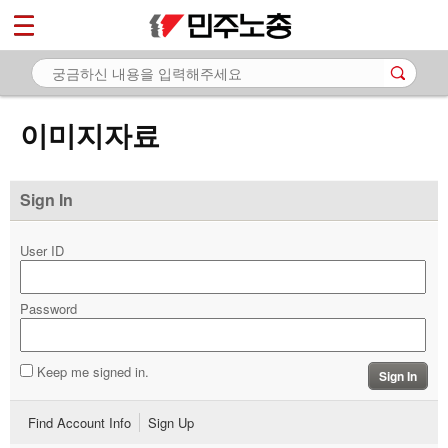
*
마이페이지
소개
<
소식
이미지자료
노동상담
자료
Sign In
- 문서자료
User ID
- 이미지자료
Password
- 미디어자료
- 카드뉴스
Keep me signed in.
Sign In
부설기관
Find Account Info
Sign Up
업무