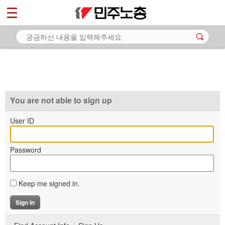
*
마이페이지
소개
<
소식
노동상담
자료
You are not able to sign up
부설기관
User ID
업무
Password
Keep me signed in.