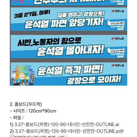
2. 폼보드(우드락)
- 사이즈 : 120cm*90cm
- 파일 :
1)
3.27-폼보드(피켓)-120-90-대시민-선전전-OUTLINE.ai
2)
3.27-폼보드(피켓)-120-90-대시민-선전전-OUTLINE.pdf