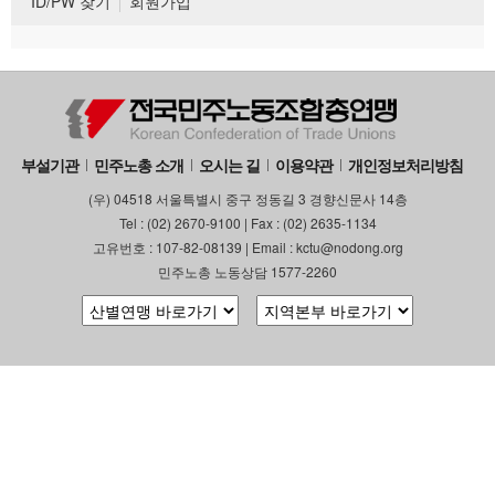
ID/PW 찾기
회원가입
부설기관
민주노총 소개
오시는 길
이용약관
개인정보처리방침
(우) 04518 서울특별시 중구 정동길 3 경향신문사 14층
Tel : (02) 2670-9100 | Fax : (02) 2635-1134
고유번호 : 107-82-08139 | Email : kctu@nodong.org
민주노총 노동상담 1577-2260