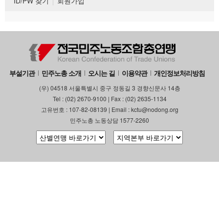
ID/PW 찾기
회원가입
부설기관
민주노총 소개
오시는 길
이용약관
개인정보처리방침
(우) 04518 서울특별시 중구 정동길 3 경향신문사 14층
Tel : (02) 2670-9100 | Fax : (02) 2635-1134
고유번호 : 107-82-08139 | Email : kctu@nodong.org
민주노총 노동상담 1577-2260