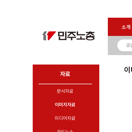
마이페이지
소개
<
소개
소식
노동상담
자료
이
- 문서자료
자료
- 이미지자료
문서자료
- 미디어자료
- 카드뉴스
이미지자료
부설기관
미디어자료
업무
카드뉴스