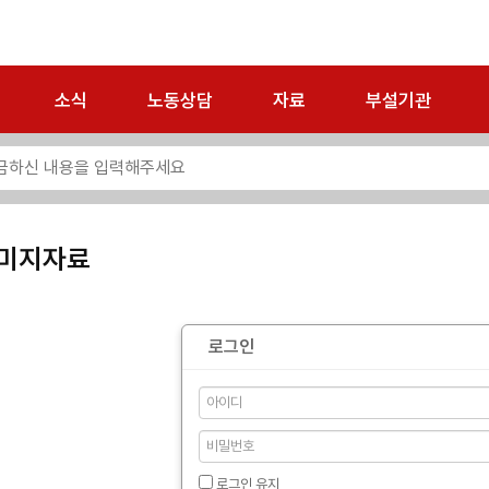
소식
노동상담
자료
부설기관
미지자료
로그인
로그인 유지