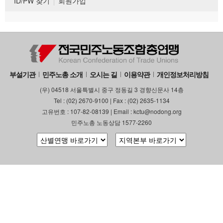
ID/PW 찾기
회원가입
부설기관
민주노총 소개
오시는 길
이용약관
개인정보처리방침
(우) 04518 서울특별시 중구 정동길 3 경향신문사 14층
Tel : (02) 2670-9100 | Fax : (02) 2635-1134
고유번호 : 107-82-08139 | Email : kctu@nodong.org
민주노총 노동상담 1577-2260