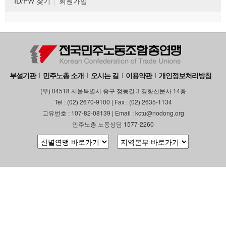
ID/PW 찾기
회원가입
부설기관
민주노총 소개
오시는 길
이용약관
개인정보처리방침
(우) 04518 서울특별시 중구 정동길 3 경향신문사 14층
Tel : (02) 2670-9100 | Fax : (02) 2635-1134
고유번호 : 107-82-08139 | Email : kctu@nodong.org
민주노총 노동상담 1577-2260