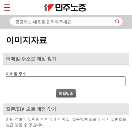
*
마이페이지
소개
<
소식
이미지자료
노동상담
자료
이메일 주소로 계정 찾기
- 문서자료
이메일 주소
- 이미지자료
- 미디어자료
- 카드뉴스
질문/답변으로 계정 찾기
부설기관
회원 정보에 입력한 아이디와 이메일, 질문/답변으로 임시 비밀번호를
발급 받을 수 있습니다.
업무