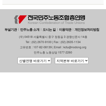
부설기관
민주노총 소개
오시는 길
이용약관
개인정보처리방침
(우) 04518 서울특별시 중구 정동길 3 경향신문사 14층
Tel : (02) 2670-9100 | Fax : (02) 2635-1134
고유번호 : 107-82-08139 | Email : kctu@nodong.org
민주노총 노동상담 1577-2260