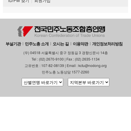
ID/PW 찾기
회원가입
부설기관
민주노총 소개
오시는 길
이용약관
개인정보처리방침
(우) 04518 서울특별시 중구 정동길 3 경향신문사 14층
Tel : (02) 2670-9100 | Fax : (02) 2635-1134
고유번호 : 107-82-08139 | Email : kctu@nodong.org
민주노총 노동상담 1577-2260