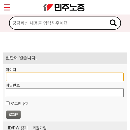
*
마이페이지
소개
<
소식
노동상담
권한이 없습니다.
아이디
자료
비밀번호
부설기관
로그인 유지
업무
ID/PW 찾기
회원가입