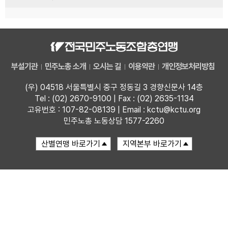
부설기관
민주노총 소개
오시는 길
이용약관
개인정보처리방침
(우) 04518 서울특별시 중구 정동길 3 경향신문사 14층
Tel : (02) 2670-9100 | Fax : (02) 2635-1134
고유번호 : 107-82-08139 | Email : kctu@kctu.org
민주노총 노동상담 1577-2260