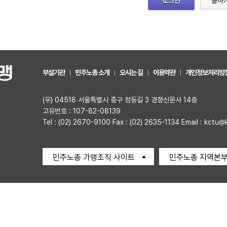
로그인
돌아
부설기관
민주노총 소개
오시는 길
이용약관
개인정보처리방
(우) 04518 서울특별시 중구 정동길 3 경향신문사 14층
고유번호 : 107-82-08139
Tel : (02) 2670-9100 Fax : (02) 2635-1134 Email : kctu@
민주노총 가맹조직 사이트
민주노총 지역본부