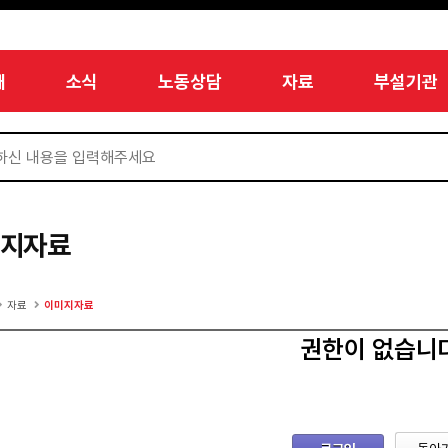
개
소식
노동상담
자료
부설기관
미지자료
자료
이미지자료
권한이 없습니