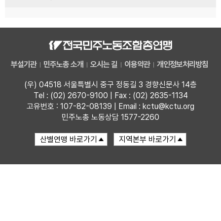
부설기관
민주노총 소개
오시는 길
이용약관
개인정보처리방침
(우) 04518 서울특별시 중구 정동길 3 경향신문사 14층
Tel : (02) 2670-9100 | Fax : (02) 2635-1134
고유번호 : 107-82-08139 | Email : kctu@kctu.org
민주노총 노동상담 1577-2260