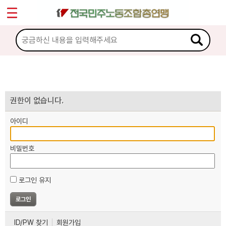
*
마이페이지
소개
<
소식
노동상담
권한이 없습니다.
아이디
자료
비밀번호
부설기관
로그인 유지
업무
ID/PW 찾기
회원가입