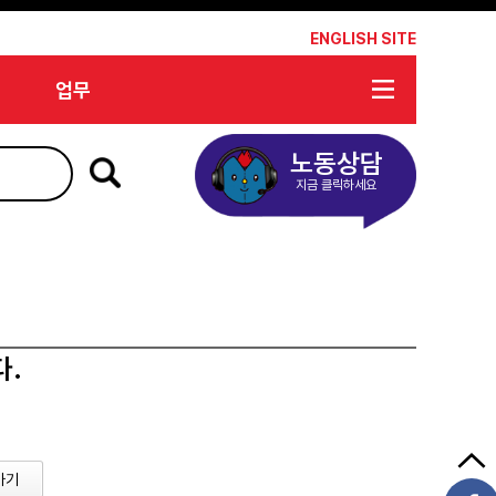
*
ENGLISH SITE
업무
노동상담
지금 클릭하세요
다.
가기