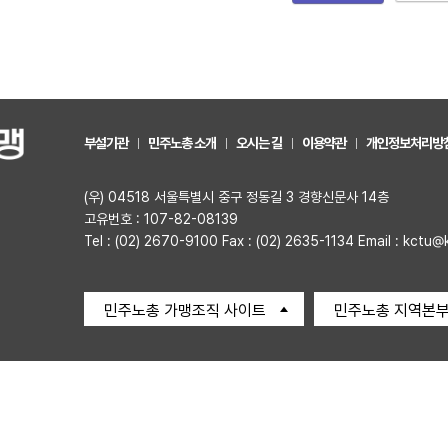
부설기관
민주노총 소개
오시는 길
이용약관
개인정보처리방
(우) 04518 서울특별시 중구 정동길 3 경향신문사 14층
고유번호 : 107-82-08139
Tel : (02) 2670-9100 Fax : (02) 2635-1134 Email : kctu@
민주노총 가맹조직 사이트
민주노총 지역본부