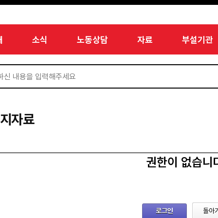
개
소식
노동상담
자료
부설기관
미지자료
권한이 없습니
로그인
돌아