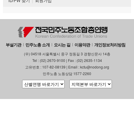
ID/PW 찾기
회원가입
부설기관
민주노총 소개
오시는 길
이용약관
개인정보처리방침
(우) 04518 서울특별시 중구 정동길 3 경향신문사 14층
Tel : (02) 2670-9100 | Fax : (02) 2635-1134
고유번호 : 107-82-08139 | Email : kctu@nodong.org
민주노총 노동상담 1577-2260