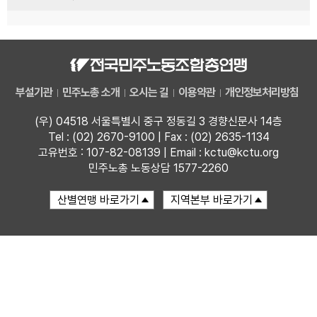
부설기관
민주노총 소개
오시는 길
이용약관
개인정보처리방침
(우) 04518 서울특별시 중구 정동길 3 경향신문사 14층
Tel : (02) 2670-9100 | Fax : (02) 2635-1134
고유번호 : 107-82-08139 | Email : kctu@kctu.org
민주노총 노동상담 1577-2260