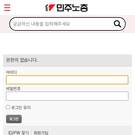
*
마이페이지
소개
<
소식
노동상담
권한이 없습니다.
아이디
자료
비밀번호
부설기관
로그인 유지
업무
ID/PW 찾기
회원가입