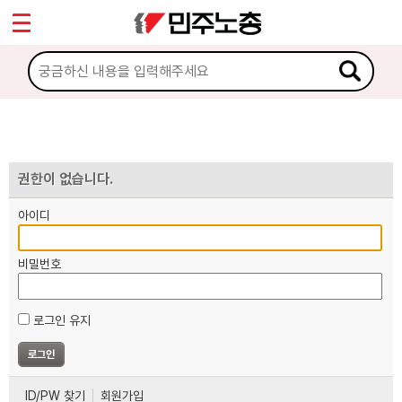
*
마이페이지
소개
<
소식
노동상담
권한이 없습니다.
아이디
자료
비밀번호
부설기관
로그인 유지
업무
ID/PW 찾기
회원가입