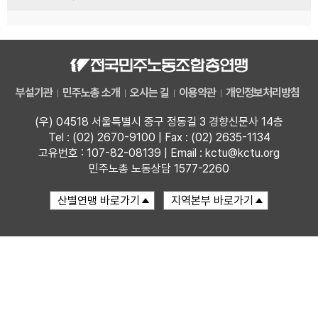
부설기관
민주노총 소개
오시는 길
이용약관
개인정보처리방침
(우) 04518 서울특별시 중구 정동길 3 경향신문사 14층
Tel : (02) 2670-9100 | Fax : (02) 2635-1134
고유번호 : 107-82-08139 | Email : kctu@kctu.org
민주노총 노동상담 1577-2260