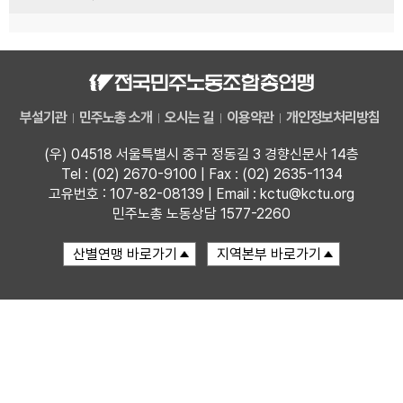
부설기관
민주노총 소개
오시는 길
이용약관
개인정보처리방침
(우) 04518 서울특별시 중구 정동길 3 경향신문사 14층
Tel : (02) 2670-9100 | Fax : (02) 2635-1134
고유번호 : 107-82-08139 | Email : kctu@kctu.org
민주노총 노동상담 1577-2260