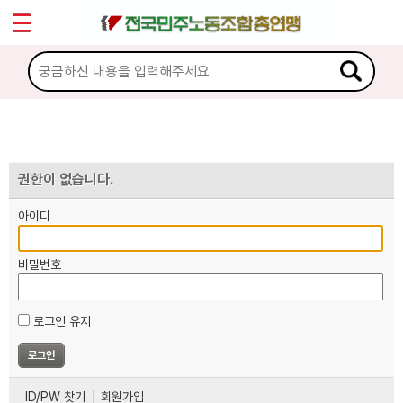
*
마이페이지
소개
<
소식
노동상담
권한이 없습니다.
아이디
자료
비밀번호
부설기관
로그인 유지
업무
ID/PW 찾기
회원가입