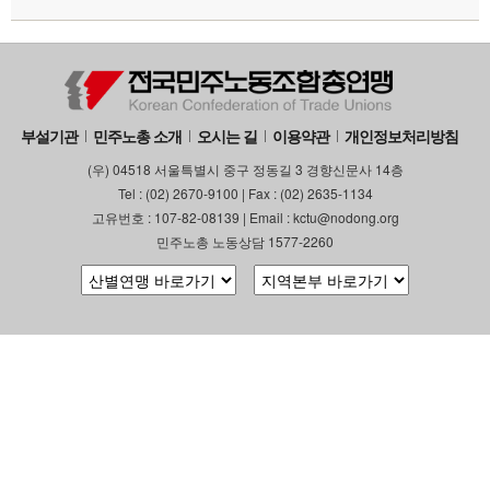
부설기관
민주노총 소개
오시는 길
이용약관
개인정보처리방침
(우) 04518 서울특별시 중구 정동길 3 경향신문사 14층
Tel : (02) 2670-9100 | Fax : (02) 2635-1134
고유번호 : 107-82-08139 | Email : kctu@nodong.org
민주노총 노동상담 1577-2260