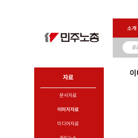
마이페이지
소개
<
소개
소식
노동상담
자료
이
- 문서자료
자료
- 이미지자료
문서자료
- 미디어자료
- 카드뉴스
이미지자료
부설기관
미디어자료
업무
카드뉴스