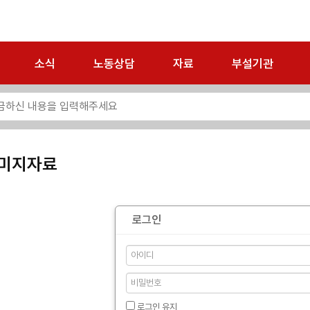
소식
노동상담
자료
부설기관
미지자료
로그인
로그인 유지