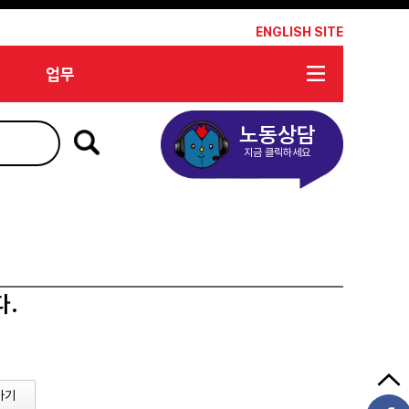
*
ENGLISH SITE
업무
노동상담
지금 클릭하세요
다.
가기