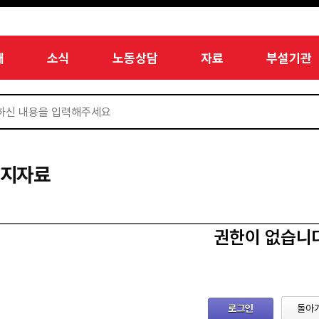
개
소식
노동상담
자료
부설기관
미지자료
권한이 없습니
로그인
돌아