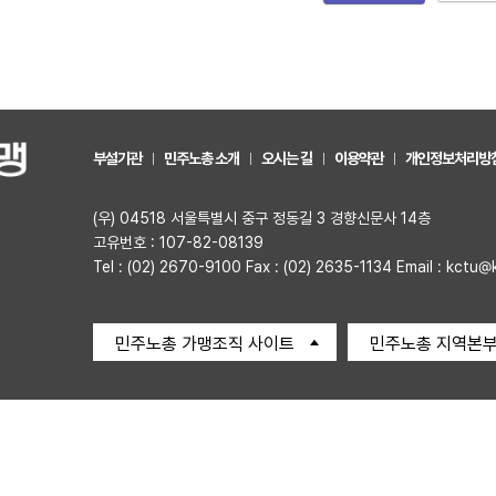
부설기관
민주노총 소개
오시는 길
이용약관
개인정보처리방
(우) 04518 서울특별시 중구 정동길 3 경향신문사 14층
고유번호 : 107-82-08139
Tel : (02) 2670-9100 Fax : (02) 2635-1134 Email : kctu@
민주노총 가맹조직 사이트
민주노총 지역본부