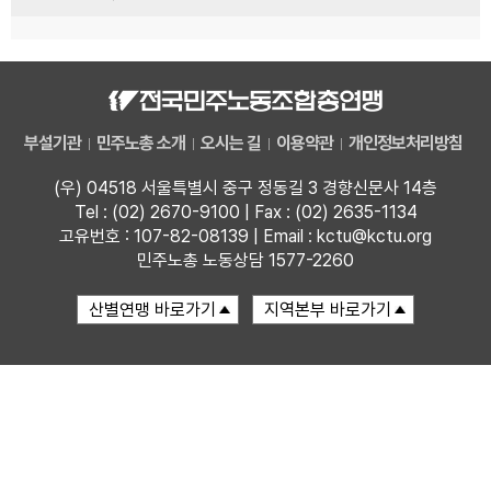
부설기관
민주노총 소개
오시는 길
이용약관
개인정보처리방침
(우) 04518 서울특별시 중구 정동길 3 경향신문사 14층
Tel : (02) 2670-9100 | Fax : (02) 2635-1134
고유번호 : 107-82-08139 | Email : kctu@kctu.org
민주노총 노동상담 1577-2260