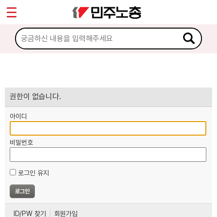
*
마이페이지
소개
<
소식
노동상담
권한이 없습니다.
아이디
자료
비밀번호
부설기관
로그인 유지
업무
ID/PW 찾기
회원가입