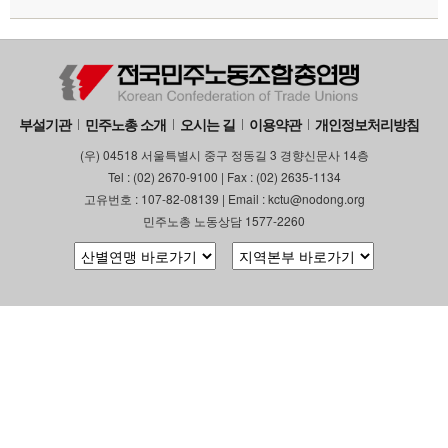
부설기관
민주노총 소개
오시는 길
이용약관
개인정보처리방침
(우) 04518 서울특별시 중구 정동길 3 경향신문사 14층
Tel : (02) 2670-9100 | Fax : (02) 2635-1134
고유번호 : 107-82-08139 | Email : kctu@nodong.org
민주노총 노동상담 1577-2260