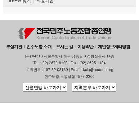
ID/PW 찾기
회원가입
부설기관
민주노총 소개
오시는 길
이용약관
개인정보처리방침
(우) 04518 서울특별시 중구 정동길 3 경향신문사 14층
Tel : (02) 2670-9100 | Fax : (02) 2635-1134
고유번호 : 107-82-08139 | Email : kctu@nodong.org
민주노총 노동상담 1577-2260