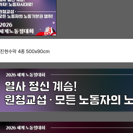
행진현수막 4종 500x90cm