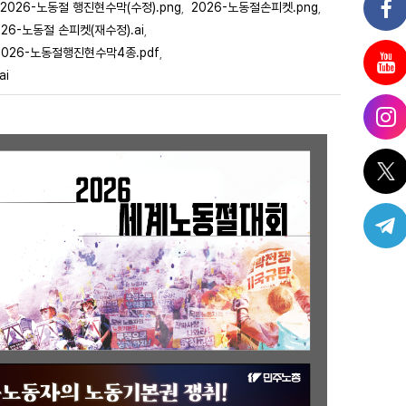
2026-노동절 행진현수막(수정).png
2026-노동절손피켓.png
,
,
026-노동절 손피켓(재수정).ai
,
2026-노동절행진현수막4종.pdf
,
ai