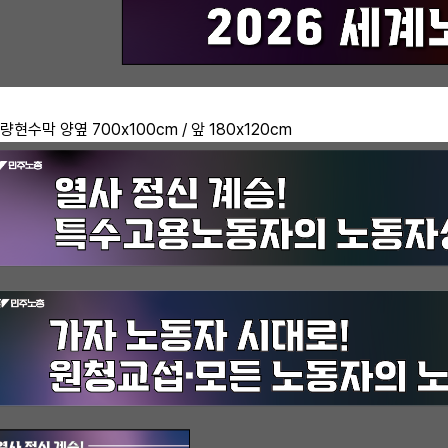
차량현수막 양옆 700x100cm / 앞 180x120cm