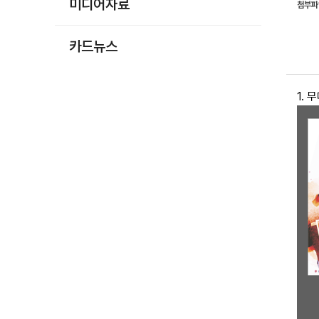
미디어자료
첨부
카드뉴스
1. 