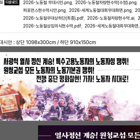
파일
다운로드
2026-노동절 무대시안.png
2026-노동절차량현수막(수정).png
,
,
퍼포먼스현수막시안.png
2026-세계노동절대회무대화면.png
2
,
,
2026-노동절무대상하단(최종).pdf
2026-노동절차량현수막.ai
,
,
2026-노동절상징의식현수막.pdf
2026-세계노동절대회무대화면.
,
무대시안 : 상단 1098x300cm / 하단 910x150cm