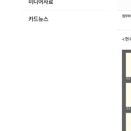
미디어자료
첨부
카드뉴스
<현