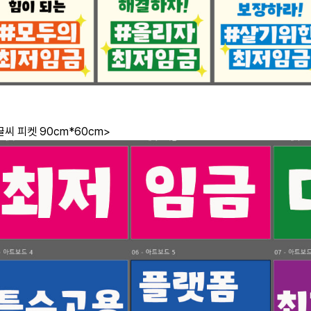
글씨 피켓 90cm*60cm>