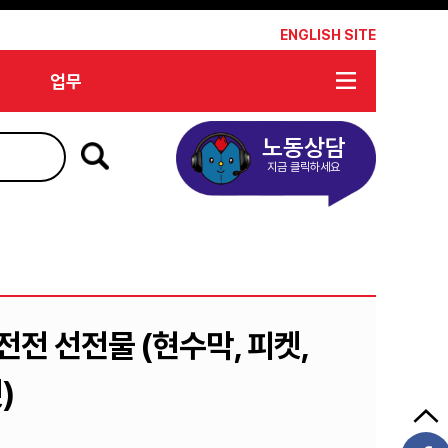
*
ENGLISH SITE
업무
노동상담
지금 클릭하세요
전전 선전물 (현수막, 피켓,
)