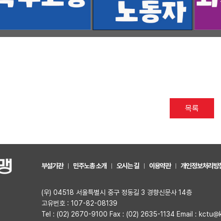
목록
부설기관
민주노총 소개
오시는 길
이용약관
개인정보처리방
(우) 04518 서울특별시 중구 정동길 3 경향신문사 14층
고유번호 : 107-82-08139
Tel : (02) 2670-9100 Fax : (02) 2635-1134 Email : kctu@