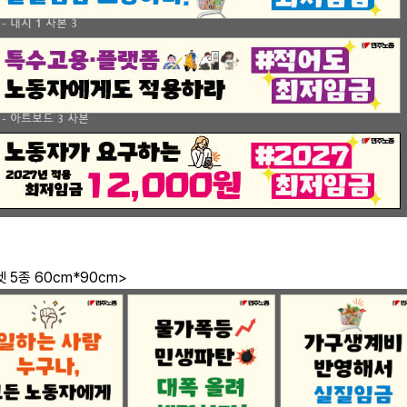
 5종 60cm*90cm>