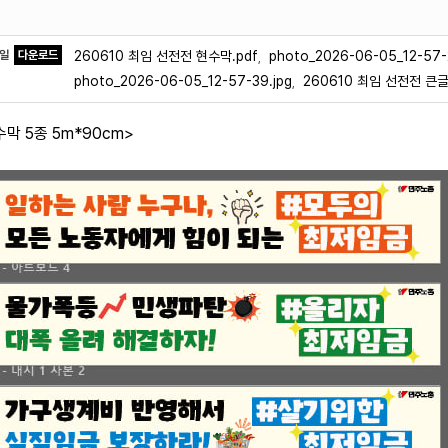
파일
다운로드
260610 최임 선전전 현수막.pdf
photo_2026-06-05_12-57-
,
photo_2026-06-05_12-57-39.jpg
260610 최임 선전전 큰글
,
수막 5종 5m*90cm>