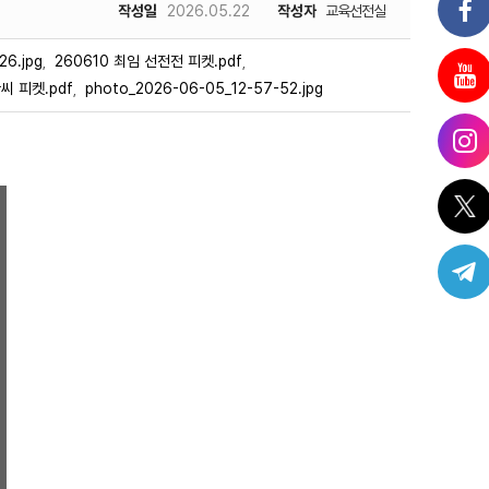
작성일
2026.05.22
작성자
교육선전실
26.jpg
260610 최임 선전전 피켓.pdf
,
,
씨 피켓.pdf
photo_2026-06-05_12-57-52.jpg
,