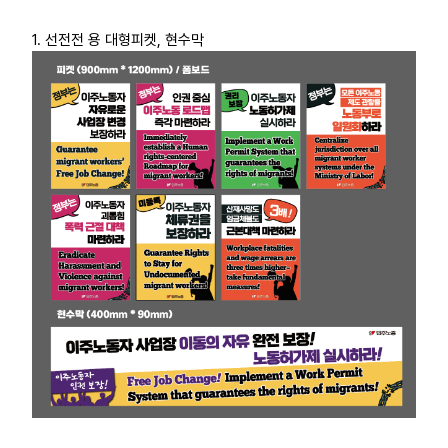
부설기관
1. 선전전 용 대형피켓, 현수막
업무