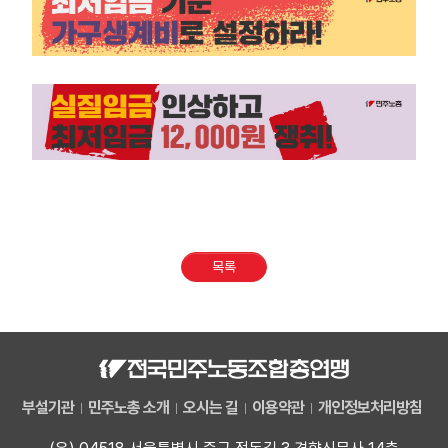
부설기관
업무
목록
부설기관
민주노총 소개
오시는 길
이용약관
개인정보처리방침