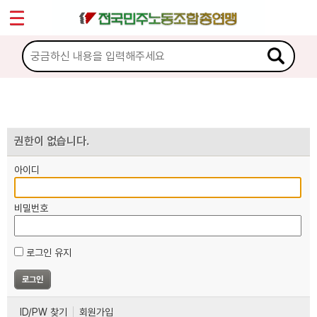
*
마이페이지
소개
<
소식
노동상담
권한이 없습니다.
아이디
자료
비밀번호
부설기관
로그인 유지
업무
ID/PW 찾기
회원가입