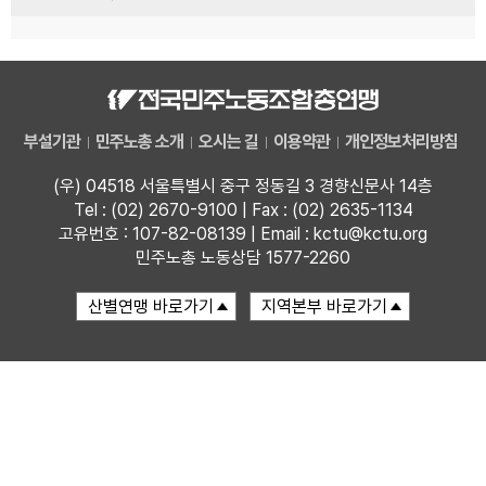
부설기관
민주노총 소개
오시는 길
이용약관
개인정보처리방침
(우) 04518 서울특별시 중구 정동길 3 경향신문사 14층
Tel : (02) 2670-9100 | Fax : (02) 2635-1134
고유번호 : 107-82-08139 | Email : kctu@kctu.org
민주노총 노동상담 1577-2260