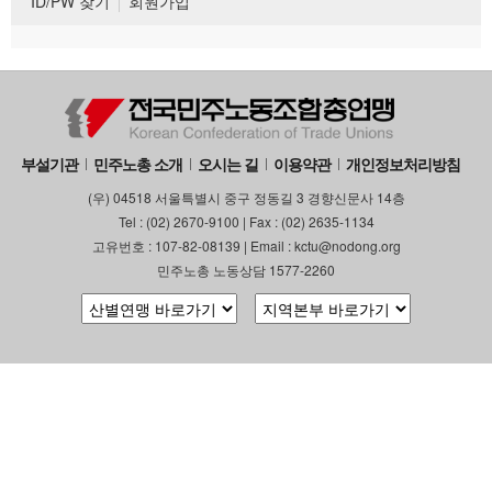
ID/PW 찾기
회원가입
부설기관
민주노총 소개
오시는 길
이용약관
개인정보처리방침
(우) 04518 서울특별시 중구 정동길 3 경향신문사 14층
Tel : (02) 2670-9100 | Fax : (02) 2635-1134
고유번호 : 107-82-08139 | Email : kctu@nodong.org
민주노총 노동상담 1577-2260