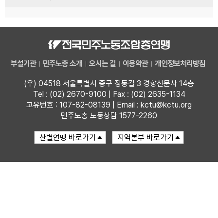
부설기관
민주노총 소개
오시는 길
이용약관
개인정보처리방침
(우) 04518 서울특별시 중구 정동길 3 경향신문사 14층
Tel : (02) 2670-9100 | Fax : (02) 2635-1134
고유번호 : 107-82-08139 | Email : kctu@kctu.org
민주노총 노동상담 1577-2260