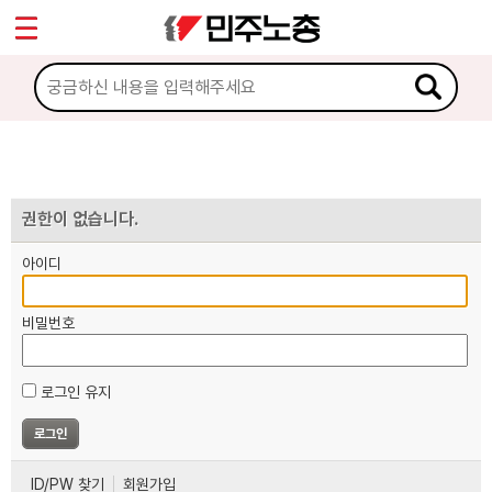
*
마이페이지
소개
<
소식
노동상담
권한이 없습니다.
아이디
자료
비밀번호
부설기관
로그인 유지
업무
ID/PW 찾기
회원가입