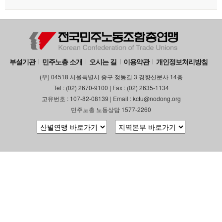
부설기관
민주노총 소개
오시는 길
이용약관
개인정보처리방침
(우) 04518 서울특별시 중구 정동길 3 경향신문사 14층
Tel : (02) 2670-9100 | Fax : (02) 2635-1134
고유번호 : 107-82-08139 | Email : kctu@nodong.org
민주노총 노동상담 1577-2260