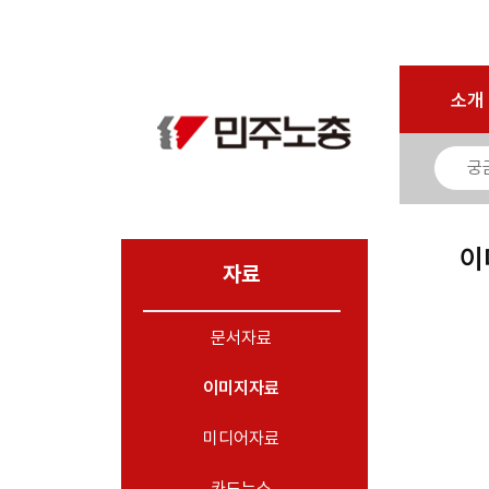
마이페이지
소개
<
소개
소식
노동상담
자료
이
- 문서자료
자료
- 이미지자료
문서자료
- 미디어자료
- 카드뉴스
이미지자료
부설기관
미디어자료
업무
카드뉴스