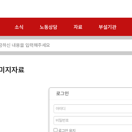
소식
노동상담
자료
부설기관
미지자료
로그인
로그인 유지