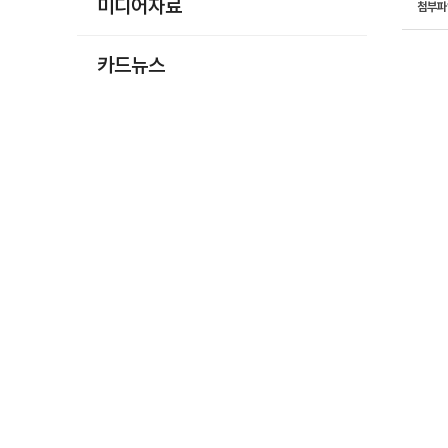
미디어자료
첨부
카드뉴스