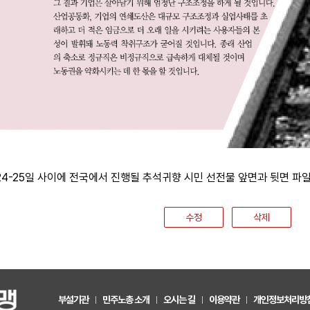
24-25일 사이에 전국에서 진행될 추석귀향 시민 선전물 앞면과 뒷면 파일
수정
삭제
부설기관
민주노총 소개
오시는 길
이용약관
개인정보처리방