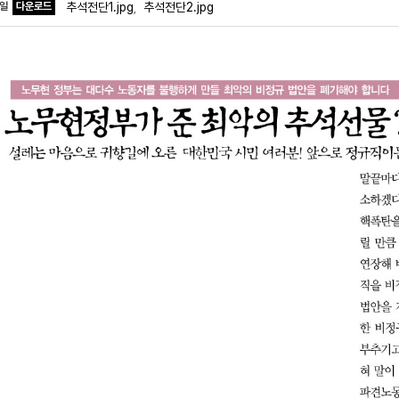
파일
다운로드
추석전단1.jpg
추석전단2.jpg
,