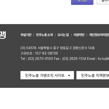
로그인
돌아
부설기관
민주노총 소개
오시는 길
이용약관
개인정보처리방
(우) 04518 서울특별시 중구 정동길 3 경향신문사 14층
고유번호 : 107-82-08139
Tel : (02) 2670-9100 Fax : (02) 2635-1134 Email : kctu@
민주노총 가맹조직 사이트
민주노총 지역본부