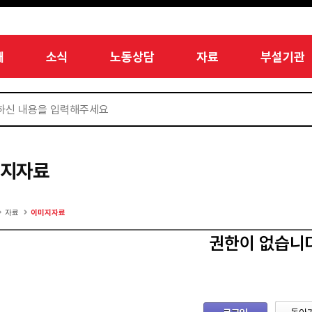
개
소식
노동상담
자료
부설기관
미지자료
자료
이미지자료
권한이 없습니