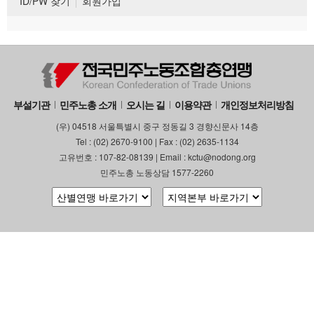
ID/PW 찾기
회원가입
부설기관
민주노총 소개
오시는 길
이용약관
개인정보처리방침
(우) 04518 서울특별시 중구 정동길 3 경향신문사 14층
Tel : (02) 2670-9100 | Fax : (02) 2635-1134
고유번호 : 107-82-08139 | Email : kctu@nodong.org
민주노총 노동상담 1577-2260