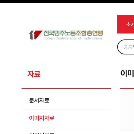
메뉴 건너뛰기
로그인
회원가입
Sketchbook5, 스케치북5
마이페이지
소개
소
<
소식
노동상담
Sketchbook5, 스케치북5
자료
문서자료
이
자료
이미지자료
미디어자료
문서자료
카드뉴스
이미지자료
부설기관
업무