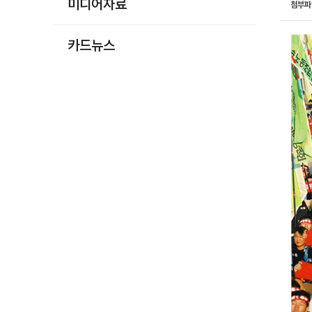
미디어자료
첨부
카드뉴스