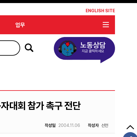
*
ENGLISH SITE
업무
노동상담
지금 클릭하세요
자대회 참가 촉구 전단
작성일
2004.11.06
작성자
선전